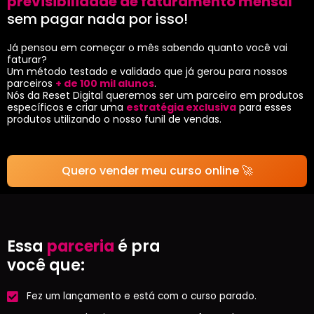
previsibilidade de faturamento mensal
sem pagar nada por isso!
Já pensou em começar o mês sabendo quanto você vai
faturar?
Um método testado e validado que já gerou para nossos
parceiros
+ de 100 mil alunos
.
Nós da Reset Digital queremos ser um parceiro em produtos
específicos e criar uma
estratégia exclusiva
para esses
produtos utilizando o nosso funil de vendas.
Quero vender meu curso online 🚀
Essa
parceria
é pra
você que:
Fez um lançamento e está com o curso parado.